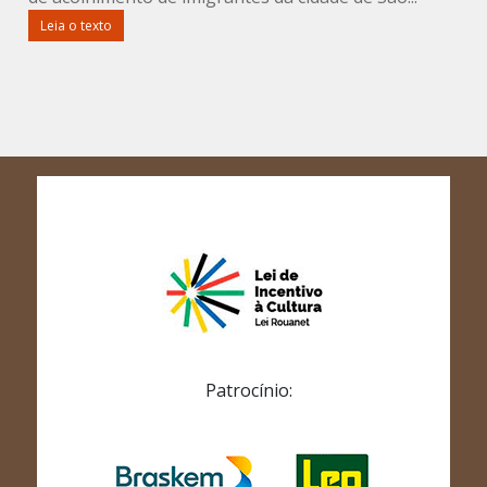
Leia o texto
Patrocínio: