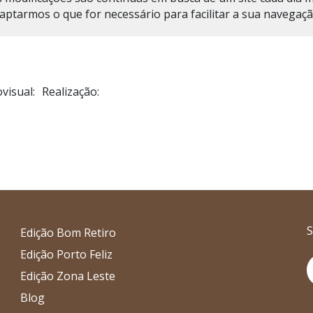
tarmos o que for necessário para facilitar a sua navegação 
visual:
Realização:
S
Edição Bom Retiro
Edição Porto Feliz
I
Edição Zona Leste
Blog