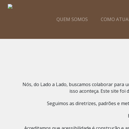
QUEM SOMOS
COMO ATU
Nós, do Lado a Lado, buscamos colaborar para um 
isso aconteça. Este site fo
Seguimos as diretrizes, padrões e me
Acreditamos que acessibilidade é construção e as