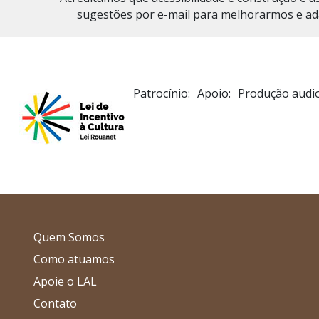
sugestões por e-mail para melhorarmos e adap
Patrocínio:
Apoio:
Produção audio
Quem Somos
Como atuamos
Apoie o LAL
Contato