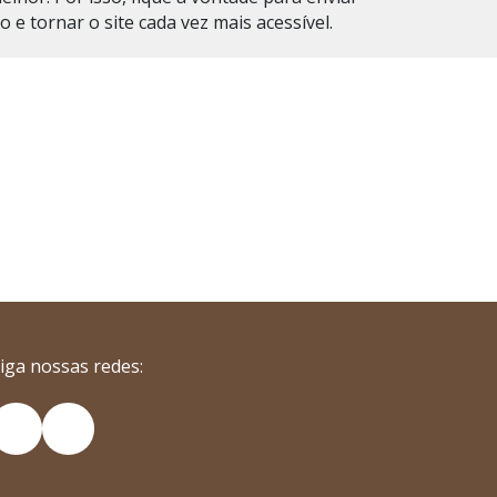
e tornar o site cada vez mais acessível.
iga nossas redes:
nstagram
YouTube