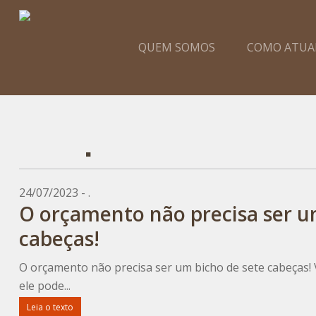
QUEM SOMOS
COMO ATU
.
24/07/2023 - .
O orçamento não precisa ser u
cabeças!
O orçamento não precisa ser um bicho de sete cabeças
ele pode...
Leia o texto