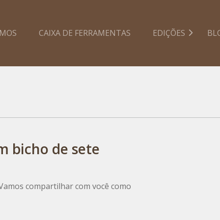
AMOS
CAIXA DE FERRAMENTAS
EDIÇÕES
BL
m bicho de sete
! Vamos compartilhar com você como