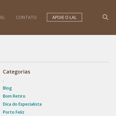
OG
CONTATO
APOIE O LAL
Categorias
.
Blog
Bom Retiro
Dica do Especialista
Porto Feliz