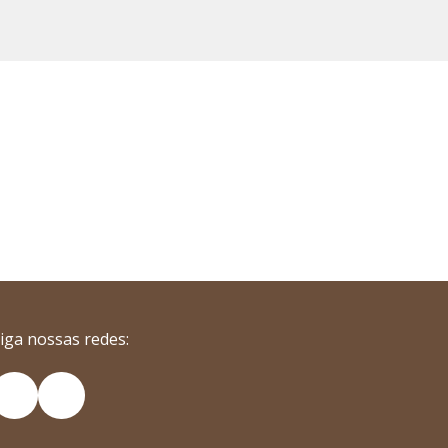
iga nossas redes:
nstagram
YouTube