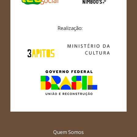
Realização:
Quem Somos