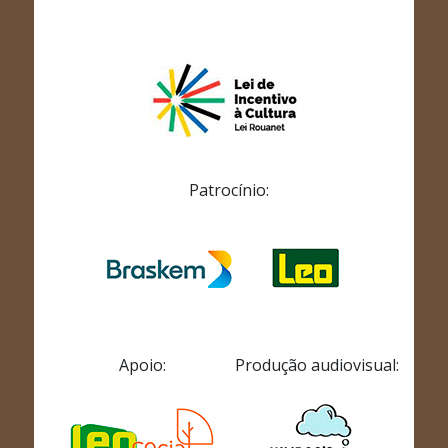
Patrocínio:
Apoio:
Produção audiovisual: