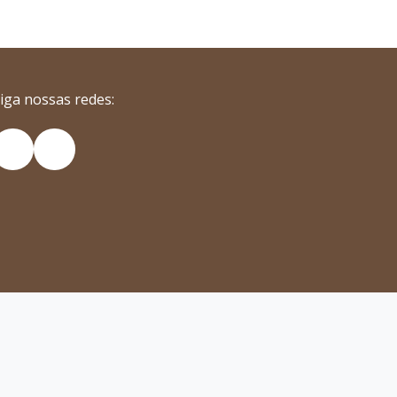
iga nossas redes:
nstagram
YouTube