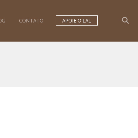
OG
CONTATO
APOIE O LAL